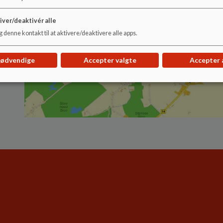
iver/deaktivér alle
 denne kontakt til at aktivere/deaktivere alle apps.
nødvendige
Accepter valgte
Accepter 