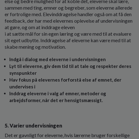
else og bedre mulighed for at koble det, eleverne skal lære,
sammen med ting, emner og begreber, som eleverne allerede
er fortrolige med. Elevinddragelse handler også om at få den
feedback, der har med ele­vernes oplevelse af undervisningen
at gøre, og om at inddrage eleven
i at sætte mål for sin egen læring og være med til at evaluere
sit eget udbytte. Inddragelse af eleverne kan være med til at
skabe mening og motivation.
Indgå i dialog med eleverne i undervisningen
Lyt til eleverne, giv dem tid til at tale og respekter deres
syns­punkter
Hav fokus på elevernes forforstå­ else af emnet, der
undervises i
Inddrag eleverne i valg af emner, metoder og
arbejdsformer, når det er hensigtsmæssigt.
5. Varier undervisningen
Det er gavnligt for eleverne, hvis lærerne bruger forskellige